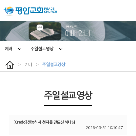
예배
주일설교영상
>
예배
>
주일설교영상
주일설교영상
[Credo] 전능하사 천지를 만드신 하나님
2026-03-31 10:10:47