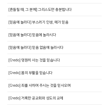
[흔들릴 때, 그 분께] 그리스도면 충분합니다
[믿음에 놀라다] 부스러기 인생, 메가 믿음
[믿음에 놀라다] 믿음에 놀라시다
[믿음에 놀라다] 믿음 없음에 놀라시다
[Credo] 영원히 사는 것을 믿습니다
[Credo] 몸의 부활을 믿습니다
[Credo] 죄를 사하여 주시는 것을 믿사오며
[Credo] 거룩한 공교회와 성도의 교제