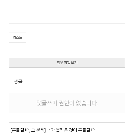
리스트
첨부 파일 보기
댓글
댓글쓰기 권한이 없습니다.
[흔들릴 때, 그 분께] 내가 붙잡은 것이 흔들릴 때