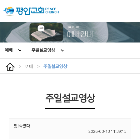
예배
주일설교영상
>
예배
>
주일설교영상
주일설교영상
앗! 속았다
2026-03-13 11:39:13