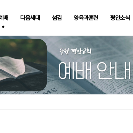
예배
다음세대
섬김
양육과훈련
평안소식