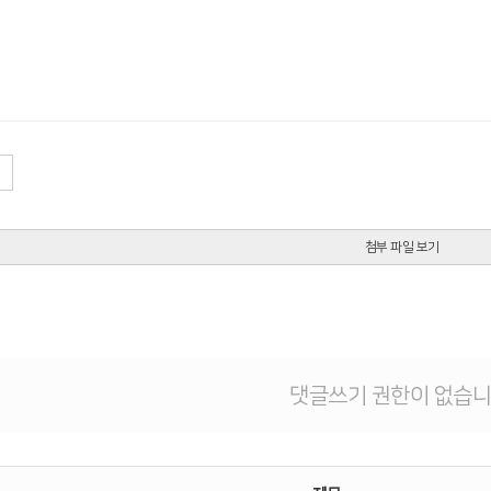
첨부 파일 보기
댓글쓰기 권한이 없습니