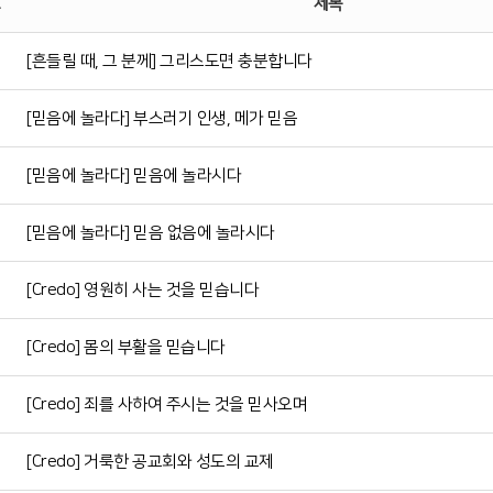
제목
[흔들릴 때, 그 분께] 그리스도면 충분합니다
[믿음에 놀라다] 부스러기 인생, 메가 믿음
[믿음에 놀라다] 믿음에 놀라시다
[믿음에 놀라다] 믿음 없음에 놀라시다
[Credo] 영원히 사는 것을 믿습니다
[Credo] 몸의 부활을 믿습니다
[Credo] 죄를 사하여 주시는 것을 믿사오며
[Credo] 거룩한 공교회와 성도의 교제