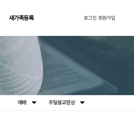
새가족등록
로그인
|
회원가입
예배
주일설교영상