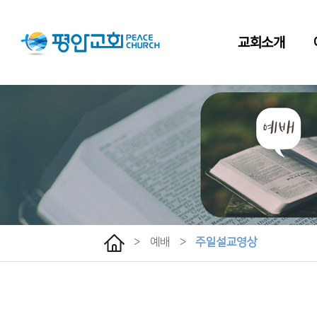
교회소개
>
예배
>
주일설교영상