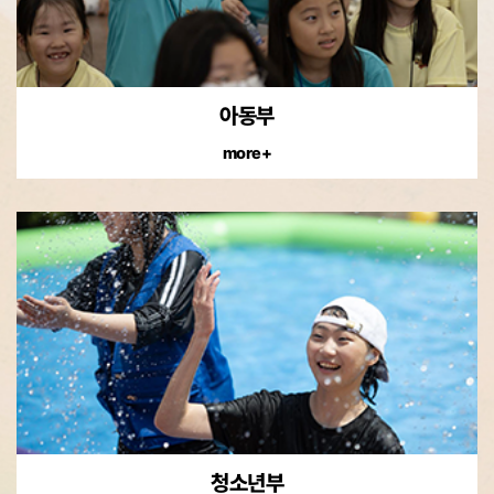
아동부
more+
청소년부