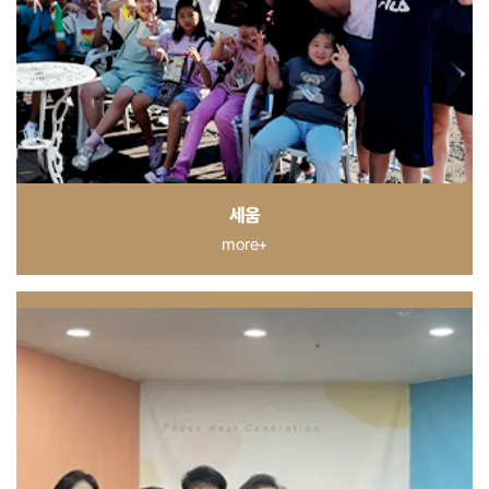
세움
more+