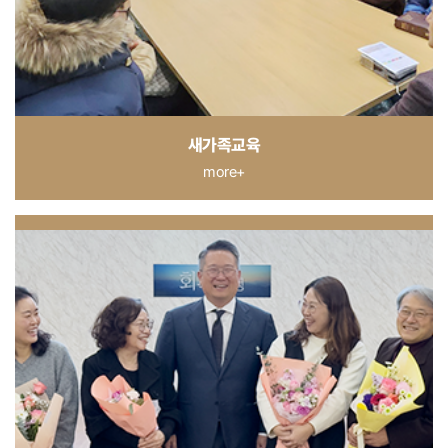
새가족교육
more+