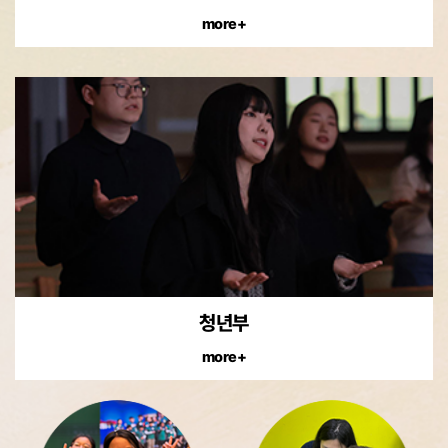
more+
청년부
more+