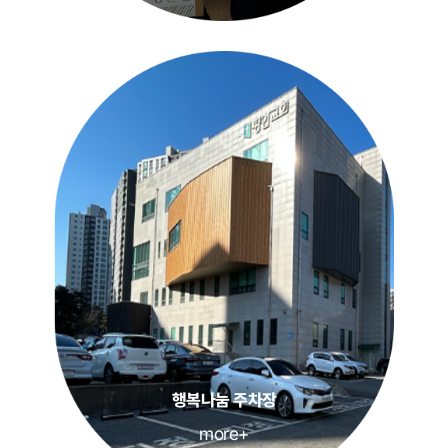
행복나눔 주차장
more+