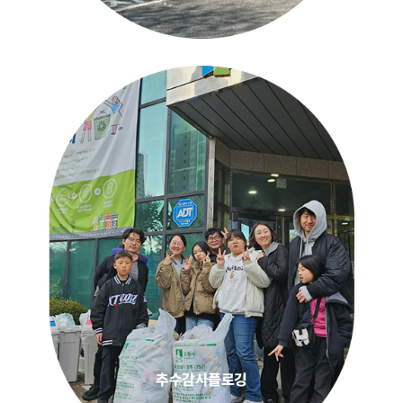
추수감사플로깅