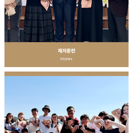
제자훈련
more+