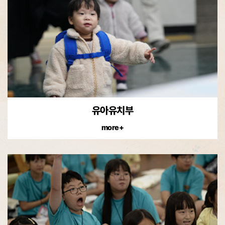
유아유치부
more+