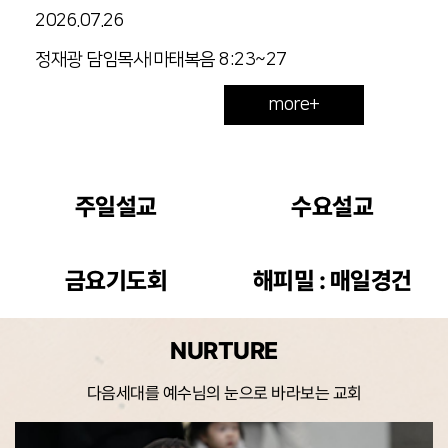
2026.07.26
정재광 담임목사
|
마태복음 8:23~27
more+
주일설교
수요설교
금요기도회
해피밀 : 매일경건
NURTURE
다음세대를 예수님의 눈으로 바라보는 교회