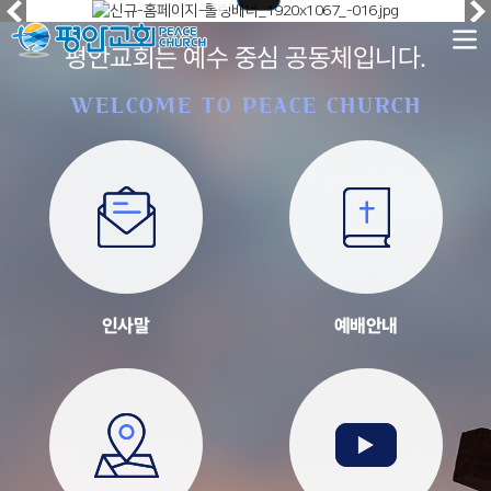
평안교회는 예수 중심 공동체입니다.
WELCOME TO PEACE CHURCH
인사말
예배안내