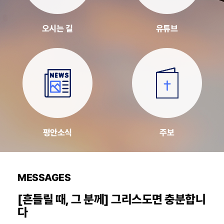
오시는 길
유튜브
평안소식
주보
MESSAGES
[흔들릴 때, 그 분께] 그리스도면 충분합니
다