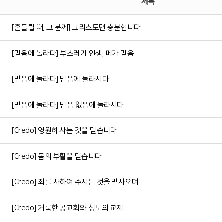
제목
[흔들릴 때, 그 분께] 그리스도면 충분합니다
[믿음에 놀라다] 부스러기 인생, 메가 믿음
[믿음에 놀라다] 믿음에 놀라시다
[믿음에 놀라다] 믿음 없음에 놀라시다
[Credo] 영원히 사는 것을 믿습니다
[Credo] 몸의 부활을 믿습니다
[Credo] 죄를 사하여 주시는 것을 믿사오며
[Credo] 거룩한 공교회와 성도의 교제