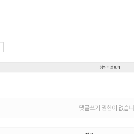
첨부 파일 보기
댓글쓰기 권한이 없습니