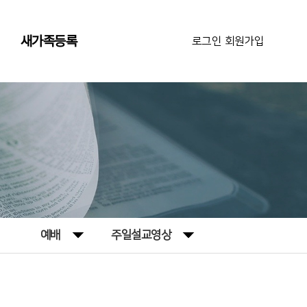
새가족등록
로그인
|
회원가입
예배
주일설교영상