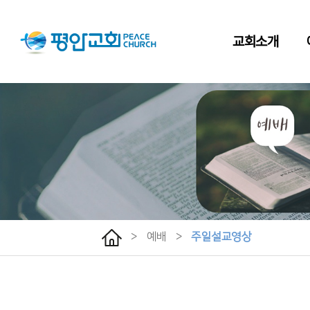
교회소개
>
예배
>
주일설교영상