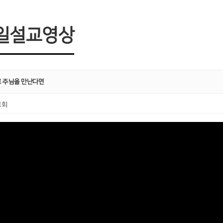
일설교영상
 주님을 만난다면
교회