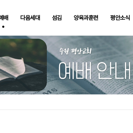
예배
다음세대
섬김
양육과훈련
평안소식