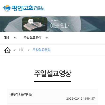
예배
주일설교영상
>
예배
>
주일설교영상
주일설교영상
질투하시는 하나님
2026-02-19 16:54:37