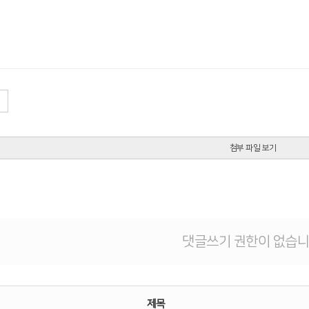
첨부 파일 보기
댓글쓰기 권한이 없습니
제목