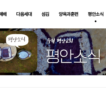
예배
다음세대
섬김
양육과훈련
평안소식