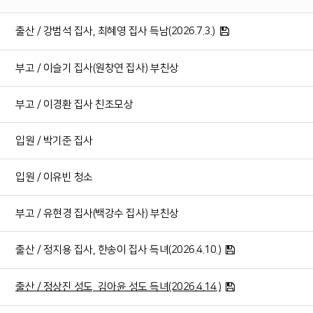
출산 / 강범석 집사, 최혜영 집사 득남(2026.7.3.)
부고 / 이슬기 집사(원창연 집사) 부친상
부고 / 이경환 집사 친조모상
입원 / 박기준 집사
입원 / 이유빈 청소
부고 / 유현경 집사(백강수 집사) 부친상
출산 / 정지용 집사, 한송이 집사 득녀(2026.4.10.)
출산 / 정상진 성도, 김아윤 성도 득녀(2026.4.14.)