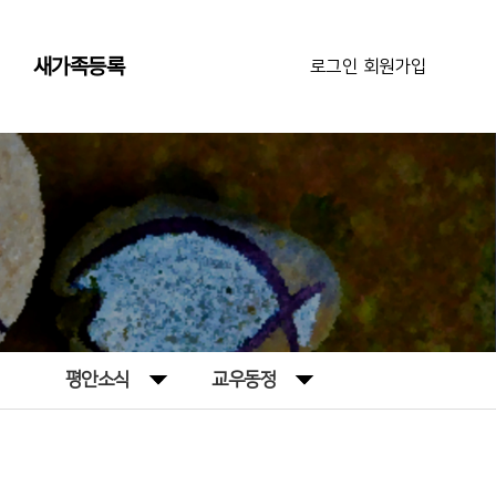
새가족등록
로그인
|
회원가입
평안소식
교우동정